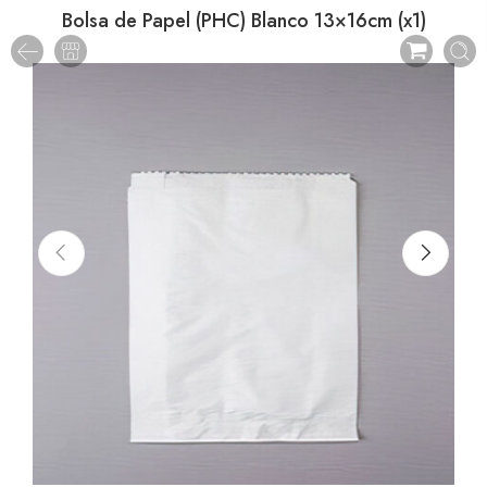
Bolsa de Papel (PHC) Blanco 13×16cm (x1)