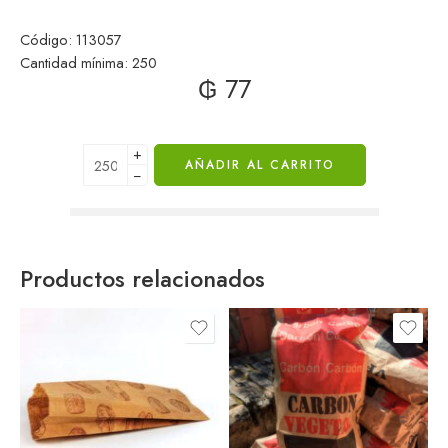
Código: 113057
Cantidad mínima: 250
₲
77
+
AÑADIR AL CARRITO
−
Productos relacionados