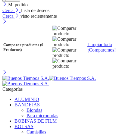
Mi pedido
Cerca
Lista de deseos
Cerca
visto recientemente
Limpiar todo
Comparar productos
(0
¡Comparemos!
Productos)
Categorías
ALUMINIO
BANDEJAS
Blondas
Para microondas
BOBINAS DE FILM
BOLSAS
Camisillas