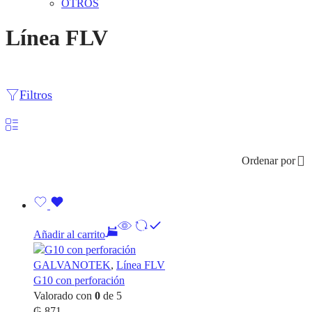
OTROS
Línea FLV
Filtros
Ordenar por
Añadir al carrito
GALVANOTEK
,
Línea FLV
G10 con perforación
Valorado con
0
de 5
₲
871