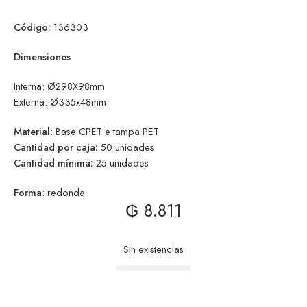
Código:
136303
Dimensiones
Interna: Ø298X98mm
Externa: Ø335x48mm
Material
: Base CPET e tampa PET
Cantidad por caja:
50 unidades
Cantidad mínima:
25 unidades
Forma
: redonda
₲
8.811
Sin existencias