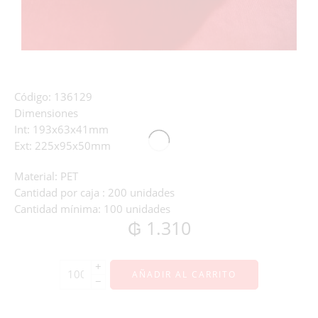
Código:
136129
Dimensiones
Int:
193x63x41mm
Ext:
225x95x50mm
Material:
PET
Cantidad por caja :
200 unidades
Cantidad mínima:
100 unidades
₲
1.310
+
AÑADIR AL CARRITO
−