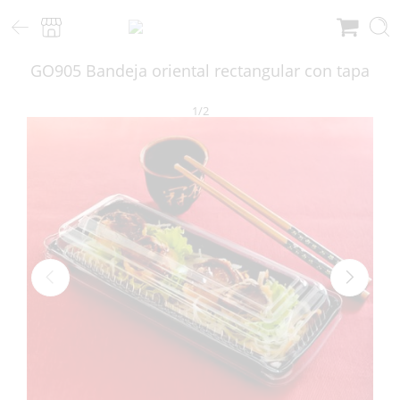
GO905 Bandeja oriental rectangular con tapa
1
/
2