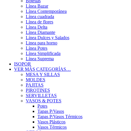
Botellas
Línea Bazar
Línea Contemporánea
Línea cuadrada
Línea de flores
Línea Delta
Línea Diamante
Línea Dulces y Salados
Linea para horno
Línea Potes
Línea Simplificada
Línea Suprema
ISOPOR
VER MÁS CATEGORÍAS…
MESA Y SILLAS
MOLDES
PAJITAS
PIROTINES
SERVILLETAS
VASOS & POTES
Potes
Tapas P/Vasos
Tapas P/Vasos Térmicos
Vasos Plásticos
Vasos Térmicos