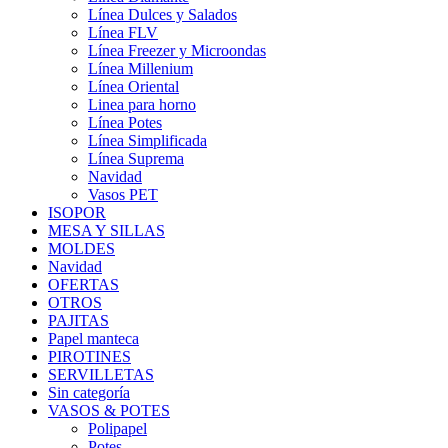
Línea Dulces y Salados
Línea FLV
Línea Freezer y Microondas
Línea Millenium
Línea Oriental
Linea para horno
Línea Potes
Línea Simplificada
Línea Suprema
Navidad
Vasos PET
ISOPOR
MESA Y SILLAS
MOLDES
Navidad
OFERTAS
OTROS
PAJITAS
Papel manteca
PIROTINES
SERVILLETAS
Sin categoría
VASOS & POTES
Polipapel
Potes