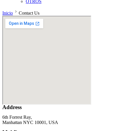
OTROS
Inicio
Contact Us
Address
6th Forrest Ray,
Manhattan NYC 10001, USA