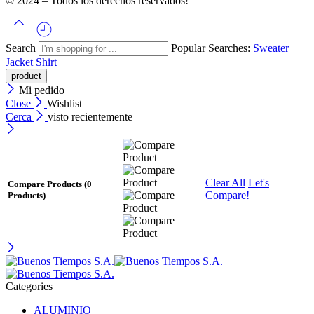
© 2024 – Todos los derechos reservados!
Search
Popular Searches:
Sweater
Jacket
Shirt
Mi pedido
Close
Wishlist
Cerca
visto recientemente
Clear All
Let's
Compare Products
(0
Compare!
Products)
Categories
ALUMINIO