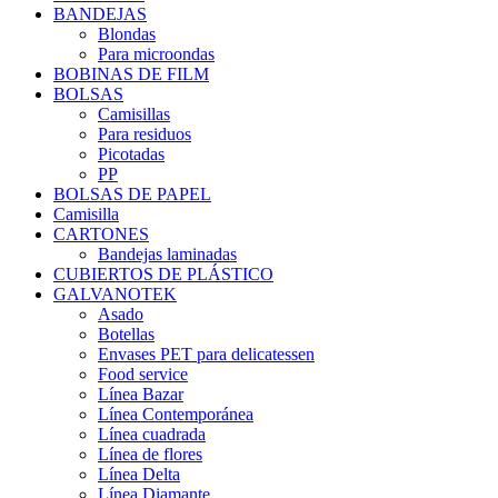
BANDEJAS
Blondas
Para microondas
BOBINAS DE FILM
BOLSAS
Camisillas
Para residuos
Picotadas
PP
BOLSAS DE PAPEL
Camisilla
CARTONES
Bandejas laminadas
CUBIERTOS DE PLÁSTICO
GALVANOTEK
Asado
Botellas
Envases PET para delicatessen
Food service
Línea Bazar
Línea Contemporánea
Línea cuadrada
Línea de flores
Línea Delta
Línea Diamante